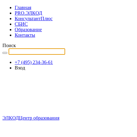
Главная
PRO.ЭЛКОД
КонсультантПлюс
СБИС
Образование
Контакты
Поиск
+7 (495) 234-36-61
Вход
ЭЛКОД
Центр образования