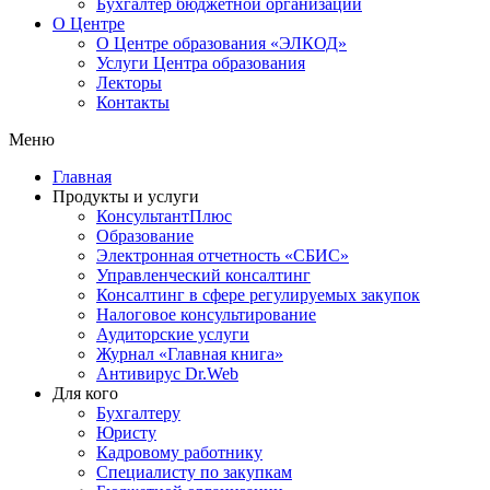
Бухгалтер бюджетной организации
О Центре
О Центре образования «ЭЛКОД»
Услуги Центра образования
Лекторы
Контакты
Меню
Главная
Продукты и услуги
КонсультантПлюс
Образование
Электронная отчетность «СБИС»
Управленческий консалтинг
Консалтинг в сфере регулируемых закупок
Налоговое консультирование
Аудиторские услуги
Журнал «Главная книга»
Антивирус Dr.Web
Для кого
Бухгалтеру
Юристу
Кадровому работнику
Специалисту по закупкам