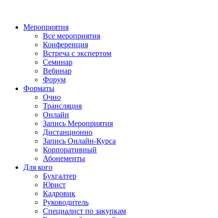
Мероприятия
Все мероприятия
Конференция
Встреча с экспертом
Семинар
Вебинар
Форум
Форматы
Очно
Трансляция
Онлайн
Запись Мероприятия
Дистанционно
Запись Онлайн-Курса
Корпоративный
Абонементы
Для кого
Бухгалтер
Юрист
Кадровик
Руководитель
Специалист по закупкам