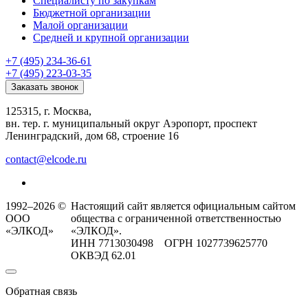
Специалисту по закупкам
Бюджетной организации
Малой организации
Средней и крупной организации
+7 (495) 234-36-61
+7 (495) 223-03-35
Заказать звонок
125315, г. Москва,
вн. тер. г. муниципальный округ Аэропорт, проспект
Ленинградский, дом 68, строение 16
contact@elcode.ru
1992–2026 ©
Настоящий сайт является официальным сайтом
ООО
общества с ограниченной ответственностью
«ЭЛКОД»
«ЭЛКОД».
ИНН 7713030498 ОГРН 1027739625770
ОКВЭД 62.01
Обратная связь