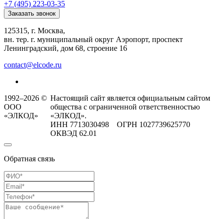
+7 (495) 223-03-35
Заказать звонок
125315, г. Москва,
вн. тер. г. муниципальный округ Аэропорт, проспект
Ленинградский, дом 68, строение 16
contact@elcode.ru
1992–2026 ©
Настоящий сайт является официальным сайтом
ООО
общества с ограниченной ответственностью
«ЭЛКОД»
«ЭЛКОД».
ИНН 7713030498 ОГРН 1027739625770
ОКВЭД 62.01
Обратная связь