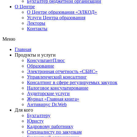
Бухгалтер бюджетной организации
О Центре
О Центре образования «ЭЛКОД»
Услуги Центра образования
Лекторы
Контакты
Меню
Главная
Продукты и услуги
КонсультантПлюс
Образование
Электронная отчетность «СБИС»
Управленческий консалтинг
Консалтинг в сфере регулируемых закупок
Налоговое консультирование
Аудиторские услуги
Журнал «Главная книга»
Антивирус Dr.Web
Для кого
Бухгалтеру
Юристу
Кадровому работнику
Специалисту по закупкам