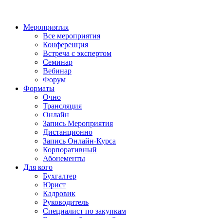
Мероприятия
Все мероприятия
Конференция
Встреча с экспертом
Семинар
Вебинар
Форум
Форматы
Очно
Трансляция
Онлайн
Запись Мероприятия
Дистанционно
Запись Онлайн-Курса
Корпоративный
Абонементы
Для кого
Бухгалтер
Юрист
Кадровик
Руководитель
Специалист по закупкам