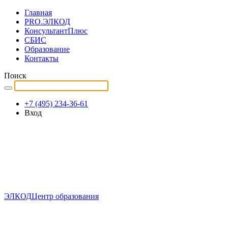
Главная
PRO.ЭЛКОД
КонсультантПлюс
СБИС
Образование
Контакты
Поиск
+7 (495) 234-36-61
Вход
ЭЛКОД
Центр образования