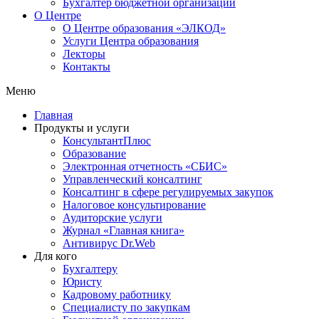
Бухгалтер бюджетной организации
О Центре
О Центре образования «ЭЛКОД»
Услуги Центра образования
Лекторы
Контакты
Меню
Главная
Продукты и услуги
КонсультантПлюс
Образование
Электронная отчетность «СБИС»
Управленческий консалтинг
Консалтинг в сфере регулируемых закупок
Налоговое консультирование
Аудиторские услуги
Журнал «Главная книга»
Антивирус Dr.Web
Для кого
Бухгалтеру
Юристу
Кадровому работнику
Специалисту по закупкам