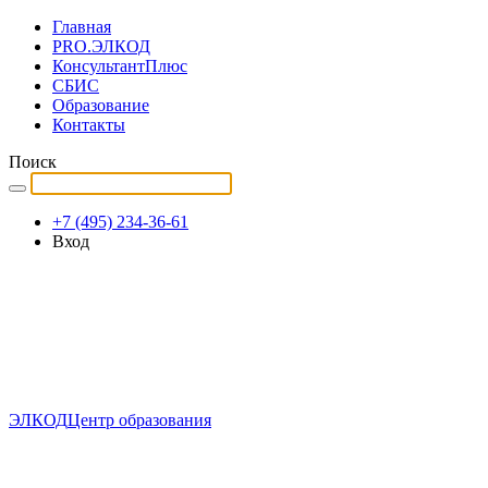
Главная
PRO.ЭЛКОД
КонсультантПлюс
СБИС
Образование
Контакты
Поиск
+7 (495) 234-36-61
Вход
ЭЛКОД
Центр образования