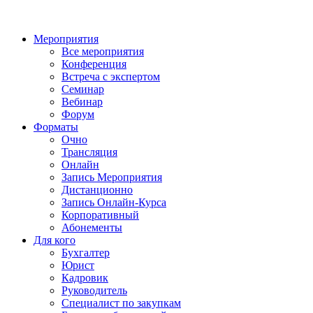
Мероприятия
Все мероприятия
Конференция
Встреча с экспертом
Семинар
Вебинар
Форум
Форматы
Очно
Трансляция
Онлайн
Запись Мероприятия
Дистанционно
Запись Онлайн-Курса
Корпоративный
Абонементы
Для кого
Бухгалтер
Юрист
Кадровик
Руководитель
Специалист по закупкам