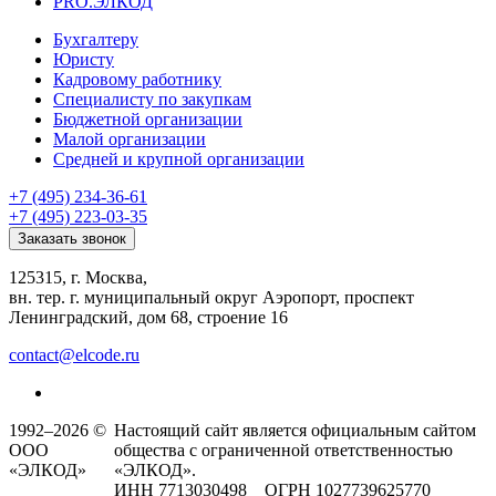
PRO.ЭЛКОД
Бухгалтеру
Юристу
Кадровому работнику
Специалисту по закупкам
Бюджетной организации
Малой организации
Средней и крупной организации
+7 (495) 234-36-61
+7 (495) 223-03-35
Заказать звонок
125315, г. Москва,
вн. тер. г. муниципальный округ Аэропорт, проспект
Ленинградский, дом 68, строение 16
contact@elcode.ru
1992–2026 ©
Настоящий сайт является официальным сайтом
ООО
общества с ограниченной ответственностью
«ЭЛКОД»
«ЭЛКОД».
ИНН 7713030498 ОГРН 1027739625770