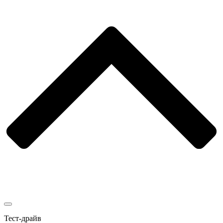
Тест-драйв