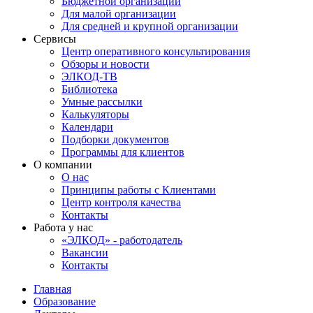
Бюджетной организации
Для малой организации
Для средней и крупной организации
Сервисы
Центр оперативного консультирования
Обзоры и новости
ЭЛКОД-ТВ
Библиотека
Умные рассылки
Калькуляторы
Календари
Подборки документов
Программы для клиентов
О компании
О нас
Принципы работы с Клиентами
Центр контроля качества
Контакты
Работа у нас
«ЭЛКОД» - работодатель
Вакансии
Контакты
Главная
Образование