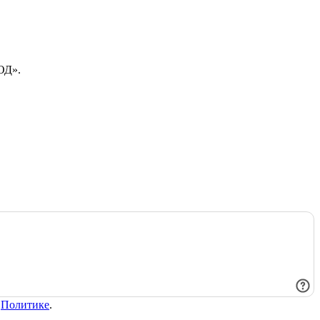
ОД».
в
Политике
.