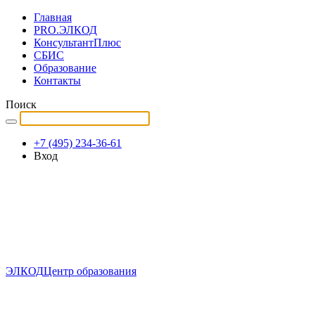
Главная
PRO.ЭЛКОД
КонсультантПлюс
СБИС
Образование
Контакты
Поиск
+7 (495) 234-36-61
Вход
ЭЛКОД
Центр образования