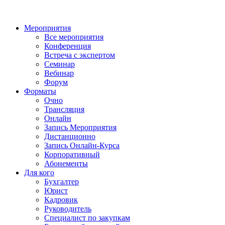
Мероприятия
Все мероприятия
Конференция
Встреча с экспертом
Семинар
Вебинар
Форум
Форматы
Очно
Трансляция
Онлайн
Запись Мероприятия
Дистанционно
Запись Онлайн-Курса
Корпоративный
Абонементы
Для кого
Бухгалтер
Юрист
Кадровик
Руководитель
Специалист по закупкам