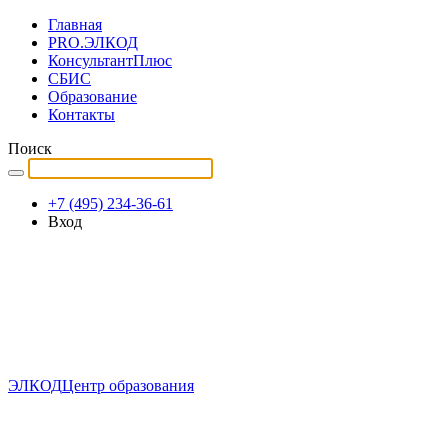
Главная
PRO.ЭЛКОД
КонсультантПлюс
СБИС
Образование
Контакты
Поиск
+7 (495) 234-36-61
Вход
ЭЛКОД
Центр образования