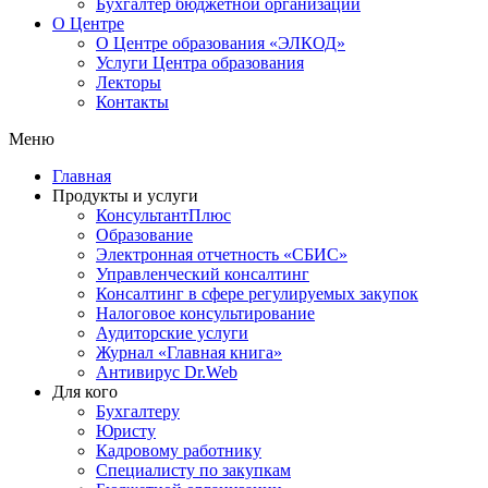
Бухгалтер бюджетной организации
О Центре
О Центре образования «ЭЛКОД»
Услуги Центра образования
Лекторы
Контакты
Меню
Главная
Продукты и услуги
КонсультантПлюс
Образование
Электронная отчетность «СБИС»
Управленческий консалтинг
Консалтинг в сфере регулируемых закупок
Налоговое консультирование
Аудиторские услуги
Журнал «Главная книга»
Антивирус Dr.Web
Для кого
Бухгалтеру
Юристу
Кадровому работнику
Специалисту по закупкам