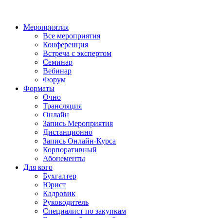
Мероприятия
Все мероприятия
Конференция
Встреча с экспертом
Семинар
Вебинар
Форум
Форматы
Очно
Трансляция
Онлайн
Запись Мероприятия
Дистанционно
Запись Онлайн-Курса
Корпоративный
Абонементы
Для кого
Бухгалтер
Юрист
Кадровик
Руководитель
Специалист по закупкам