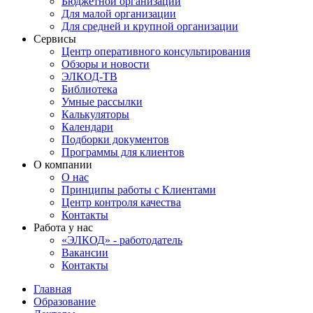
Бюджетной организации
Для малой организации
Для средней и крупной организации
Сервисы
Центр оперативного консультирования
Обзоры и новости
ЭЛКОД-ТВ
Библиотека
Умные рассылки
Калькуляторы
Календари
Подборки документов
Программы для клиентов
О компании
О нас
Принципы работы с Клиентами
Центр контроля качества
Контакты
Работа у нас
«ЭЛКОД» - работодатель
Вакансии
Контакты
Главная
Образование