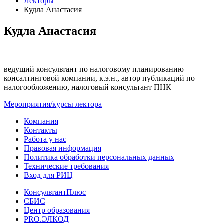
Лекторы
Кудла Анастасия
Кудла Анастасия
ведущий консультант по налоговому планированию
консалтинговой компании, к.э.н., автор публикаций по
налогообложению, налоговый консультант ПНК
Мероприятия/курсы лектора
Компания
Контакты
Работа у нас
Правовая информация
Политика обработки персональных данных
Технические требования
Вход для РИЦ
КонсультантПлюс
СБИС
Центр образования
PRO.ЭЛКОД