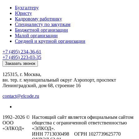
Бухгалтеру
Юристу
Кадровому работнику
Специалисту по закупкам
Бюджетной организации
Малой организации
Средней и крупной организации
+7 (495) 234-36-61
+7 (495) 223-03-35
Заказать звонок
125315, г. Москва,
вн. тер. г. муниципальный округ Аэропорт, проспект
Ленинградский, дом 68, строение 16
contact@elcode.ru
1992–2026 ©
Настоящий сайт является официальным сайтом
ООО
общества с ограниченной ответственностью
«ЭЛКОД»
«ЭЛКОД».
ИНН 7713030498 ОГРН 1027739625770