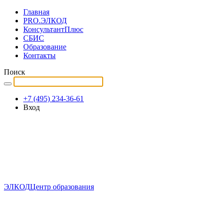
Главная
PRO.ЭЛКОД
КонсультантПлюс
СБИС
Образование
Контакты
Поиск
+7 (495) 234-36-61
Вход
ЭЛКОД
Центр образования