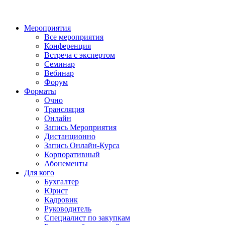
Мероприятия
Все мероприятия
Конференция
Встреча с экспертом
Семинар
Вебинар
Форум
Форматы
Очно
Трансляция
Онлайн
Запись Мероприятия
Дистанционно
Запись Онлайн-Курса
Корпоративный
Абонементы
Для кого
Бухгалтер
Юрист
Кадровик
Руководитель
Специалист по закупкам