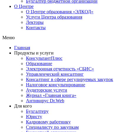
Бухгалтер бюджетной организации
О Центре
О Центре образования «ЭЛКОД»
Услуги Центра образования
Лекторы
Контакты
Меню
Главная
Продукты и услуги
КонсультантПлюс
Образование
Электронная отчетность «СБИС»
Управленческий консалтинг
Консалтинг в сфере регулируемых закупок
Налоговое консультирование
Аудиторские услуги
Журнал «Главная книга»
Антивирус Dr.Web
Для кого
Бухгалтеру
Юристу
Кадровому работнику
Специалисту по закупкам