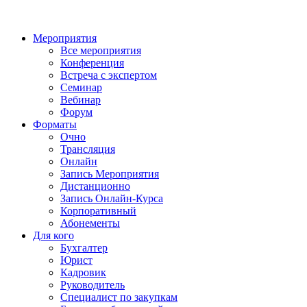
Мероприятия
Все мероприятия
Конференция
Встреча с экспертом
Семинар
Вебинар
Форум
Форматы
Очно
Трансляция
Онлайн
Запись Мероприятия
Дистанционно
Запись Онлайн-Курса
Корпоративный
Абонементы
Для кого
Бухгалтер
Юрист
Кадровик
Руководитель
Специалист по закупкам