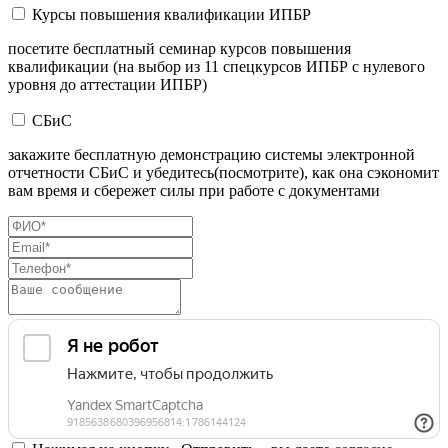
Курсы повышения квалификации ИПБР
посетите бесплатный семинар курсов повышения
квалификации (на выбор из 11 спецкурсов ИПБР с нулевого
уровня до аттестации ИПБР)
СБиС
закажите бесплатную демонстрацию системы электронной
отчетности СБиС и убедитесь(посмотрите), как она сэкономит
вам время и сбережет силы при работе с документами