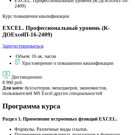
EXCEL. Профессиональный уровень (К-ДОExcelП-16-
2409)
Курс повышения квалификации
EXCEL. Профессиональный уровень (К-
ДОExcelП-16-2409)
Зарегистрироваться
Объем: 16 ак. часов
Удостоверение о повышении квалификации
Дистанционно
8 900 руб.
Для кого:
бухгалтеров, менеджеров, экономистов,
пользователей MS Excel других специальностей
Программа курса
Раздел 1. Применение встроенных функций EXCEL.
Формулы. Различные виды ссылок.
Применение именованных диапазонов в формулах.