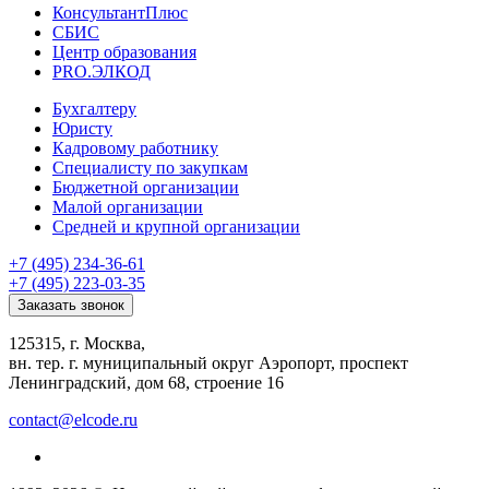
КонсультантПлюс
СБИС
Центр образования
PRO.ЭЛКОД
Бухгалтеру
Юристу
Кадровому работнику
Специалисту по закупкам
Бюджетной организации
Малой организации
Средней и крупной организации
+7 (495) 234-36-61
+7 (495) 223-03-35
Заказать звонок
125315, г. Москва,
вн. тер. г. муниципальный округ Аэропорт, проспект
Ленинградский, дом 68, строение 16
contact@elcode.ru