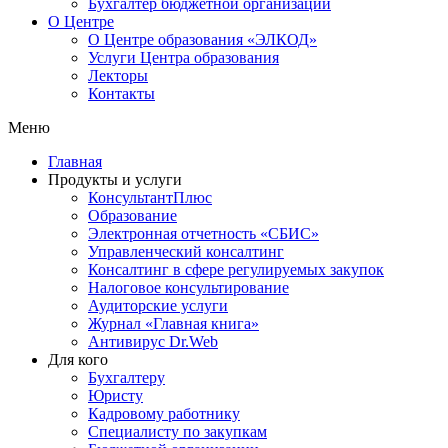
Бухгалтер бюджетной организации
О Центре
О Центре образования «ЭЛКОД»
Услуги Центра образования
Лекторы
Контакты
Меню
Главная
Продукты и услуги
КонсультантПлюс
Образование
Электронная отчетность «СБИС»
Управленческий консалтинг
Консалтинг в сфере регулируемых закупок
Налоговое консультирование
Аудиторские услуги
Журнал «Главная книга»
Антивирус Dr.Web
Для кого
Бухгалтеру
Юристу
Кадровому работнику
Специалисту по закупкам