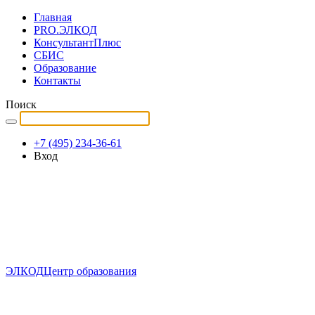
Главная
PRO.ЭЛКОД
КонсультантПлюс
СБИС
Образование
Контакты
Поиск
+7 (495) 234-36-61
Вход
ЭЛКОД
Центр образования