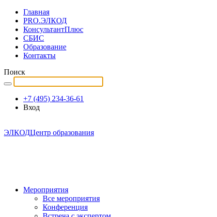
Главная
PRO.ЭЛКОД
КонсультантПлюс
СБИС
Образование
Контакты
Поиск
+7 (495) 234-36-61
Вход
ЭЛКОД
Центр образования
Мероприятия
Все мероприятия
Конференция
Встреча с экспертом