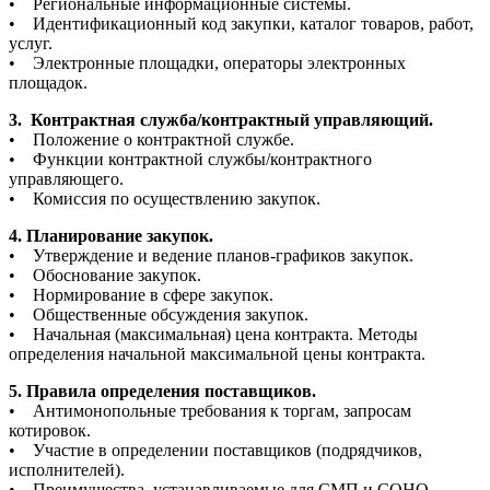
• Региональные информационные системы.
• Идентификационный код закупки, каталог товаров, работ,
услуг.
• Электронные площадки, операторы электронных
площадок.
3. Контрактная служба/контрактный управляющий.
• Положение о контрактной службе.
• Функции контрактной службы/контрактного
управляющего.
• Комиссия по осуществлению закупок.
4. Планирование закупок.
• Утверждение и ведение планов-графиков закупок.
• Обоснование закупок.
• Нормирование в сфере закупок.
• Общественные обсуждения закупок.
• Начальная (максимальная) цена контракта. Методы
определения начальной максимальной цены контракта.
5. Правила определения поставщиков.
• Антимонопольные требования к торгам, запросам
котировок.
• Участие в определении поставщиков (подрядчиков,
исполнителей).
• Преимущества, устанавливаемые для СМП и СОНО,