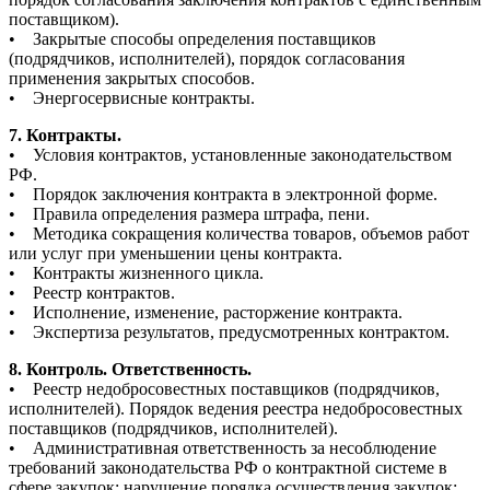
поставщиком).
• Закрытые способы определения поставщиков
(подрядчиков, исполнителей), порядок согласования
применения закрытых способов.
• Энергосервисные контракты.
7. Контракты.
• Условия контрактов, установленные законодательством
РФ.
• Порядок заключения контракта в электронной форме.
• Правила определения размера штрафа, пени.
• Методика сокращения количества товаров, объемов работ
или услуг при уменьшении цены контракта.
• Контракты жизненного цикла.
• Реестр контрактов.
• Исполнение, изменение, расторжение контракта.
• Экспертиза результатов, предусмотренных контрактом.
8. Контроль. Ответственность.
• Реестр недобросовестных поставщиков (подрядчиков,
исполнителей). Порядок ведения реестра недобросовестных
поставщиков (подрядчиков, исполнителей).
• Административная ответственность за несоблюдение
требований законодательства РФ о контрактной системе в
сфере закупок; нарушение порядка осуществления закупок;