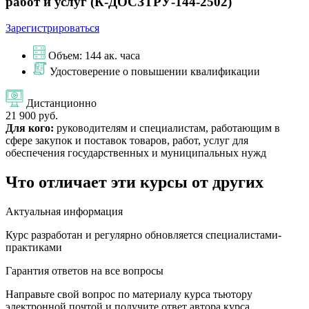
работ и услуг (К-ДОСЗТРУ-144-2502)
Зарегистрироваться
Объем: 144 ак. часа
Удостоверение о повышении квалификации
Дистанционно
21 900 руб.
Для кого:
руководителям и специалистам, работающим в
сфере закупок и поставок товаров, работ, услуг для
обеспечения государственных и муниципальных нужд
Что отличает эти курсы от других
Актуальная информация
Курс разработан и регулярно обновляется специалистами-
практиками
Гарантия ответов на все вопросы
Направьте свой вопрос по материалу курса тьютору
электронной почтой и получите ответ автора курса