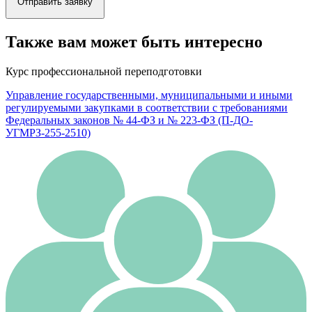
Отправить заявку
Также вам может быть интересно
Курс профессиональной переподготовки
Управление государственными, муниципальными и иными
регулируемыми закупками в соответствии с требованиями
Федеральных законов № 44-ФЗ и № 223-ФЗ (П-ДО-
УГМРЗ-255-2510)