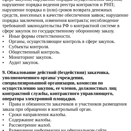
нарушение порядка ведения реестра контрактов и РНП;
нарушение порядка и (или) сроков возврата денежных
средств, внесенных в качестве обеспечения заявок; нарушение
порядка заключения, изменения контракта; несоблюдение
требований законодательства РФ о контрактной системе в
сфере закупок по государственному оборонному заказу.
• Иные формы ответственности.
• Органы, осуществляющие контроль в сфере закупок.
• Субъекты контроля.
• Общественный контроль.
• Мониторинг закупок.
• Аудит закупок.
9. Обжалование действий (бездействия) заказчика,
уполномоченного органа/ учреждения,
специализированной организации, комиссии по
осуществлению закупок, ее членов, должностных лиц
контрактной службы, контрактного управляющего,
оператора электронной площадки.
• Права и обязанности заказчиков и участников размещения
заказа при обращении в контрольный орган.
• Сроки направления жалобы.
• Содержание жалобы.
• Рассмотрение жалоб.
• Размещение информации на официальном сайте.