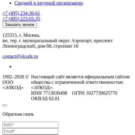
Средней и крупной организации
+7 (495) 234-36-61
+7 (495) 223-03-35
Заказать звонок
125315, г. Москва,
вн. тер. г. муниципальный округ Аэропорт, проспект
Ленинградский, дом 68, строение 16
contact@elcode.ru
1992–2026 ©
Настоящий сайт является официальным сайтом
ООО
общества с ограниченной ответственностью
«ЭЛКОД»
«ЭЛКОД».
ИНН 7713030498 ОГРН 1027739625770
ОКВЭД 62.01
Обратная связь