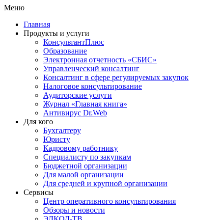
Меню
Главная
Продукты и услуги
КонсультантПлюс
Образование
Электронная отчетность «СБИС»
Управленческий консалтинг
Консалтинг в сфере регулируемых закупок
Налоговое консультирование
Аудиторские услуги
Журнал «Главная книга»
Антивирус Dr.Web
Для кого
Бухгалтеру
Юристу
Кадровому работнику
Специалисту по закупкам
Бюджетной организации
Для малой организации
Для средней и крупной организации
Сервисы
Центр оперативного консультирования
Обзоры и новости
ЭЛКОД-ТВ