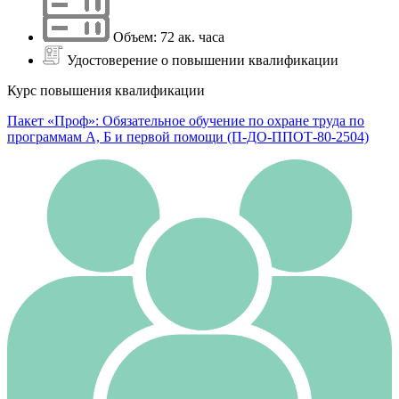
Объем: 72 ак. часа
Удостоверение о повышении квалификации
Курс повышения квалификации
Пакет «Проф»: Обязательное обучение по охране труда по
программам А, Б и первой помощи (П-ДО-ППОТ-80-2504)