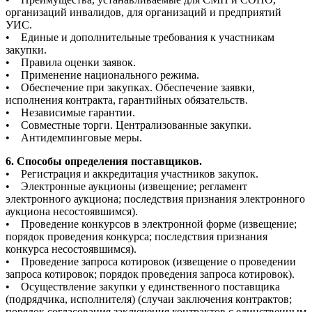
организаций инвалидов, для организаций и предприятий
УИС.
• Единые и дополнительные требования к участникам
закупки.
• Правила оценки заявок.
• Применение национального режима.
• Обеспечение при закупках. Обеспечение заявки,
исполнения контракта, гарантийных обязательств.
• Независимые гарантии.
• Совместные торги. Централизованные закупки.
• Антидемпинговые меры.
6. Способы определения поставщиков.
• Регистрация и аккредитация участников закупок.
• Электронные аукционы (извещение; регламент
электронного аукциона; последствия признания электронного
аукциона несостоявшимся).
• Проведение конкурсов в электронной форме (извещение;
порядок проведения конкурса; последствия признания
конкурса несостоявшимся).
• Проведение запроса котировок (извещение о проведении
запроса котировок; порядок проведения запроса котировок).
• Осуществление закупки у единственного поставщика
(подрядчика, исполнителя) (случаи заключения контрактов;
порядок согласования заключения контрактов с единственным