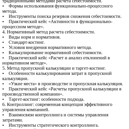
традиционными методами расчета себестоимости.
• Формы использования функционально-процессного
метода.
• Инструменты поиска резервов снижения себестоимости.
• Практический кейс «Активности в функционально-
процессном методе».
4. Нормативный метод расчета себестоимости.
• Виды норм и нормативов.
• Стандарт-костинг.
• Условия внедрения нормативного метода.
• Калькулирование нормативной себестоимости.
• Практический кейс «Расчет и анализ отклонений в
нормативном методе».
5. Метод пропускной калькуляции и таргет-костинг.
• Особенности калькулирования затрат в пропускной
калькуляции.
• «Узкие места» в производстве и пропускная калькуляция.
• Практический кейс «Расчеты пропускной калькуляции в
производственной компании».
• Таргет-костинг: особенности подхода.
6. Контроллинг: современная концепция эффективного
управления компанией.
• Взаимосвязи контроллинга и системы управления
затратами.
• Инструменты стратегического контроллинга.