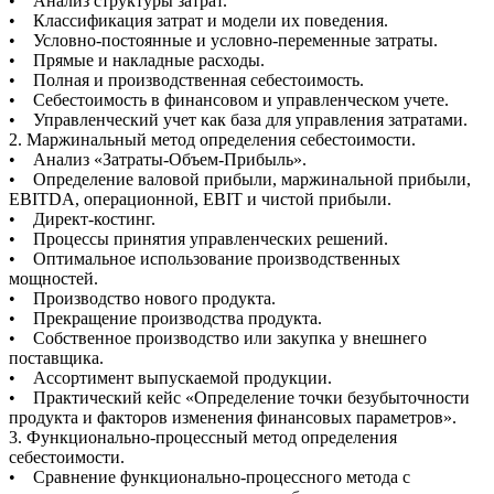
• Анализ структуры затрат.
• Классификация затрат и модели их поведения.
• Условно-постоянные и условно-переменные затраты.
• Прямые и накладные расходы.
• Полная и производственная себестоимость.
• Себестоимость в финансовом и управленческом учете.
• Управленческий учет как база для управления затратами.
2. Маржинальный метод определения себестоимости.
• Анализ «Затраты-Объем-Прибыль».
• Определение валовой прибыли, маржинальной прибыли,
EBITDA, операционной, EBIT и чистой прибыли.
• Директ-костинг.
• Процессы принятия управленческих решений.
• Оптимальное использование производственных
мощностей.
• Производство нового продукта.
• Прекращение производства продукта.
• Собственное производство или закупка у внешнего
поставщика.
• Ассортимент выпускаемой продукции.
• Практический кейс «Определение точки безубыточности
продукта и факторов изменения финансовых параметров».
3. Функционально-процессный метод определения
себестоимости.
• Сравнение функционально-процессного метода с