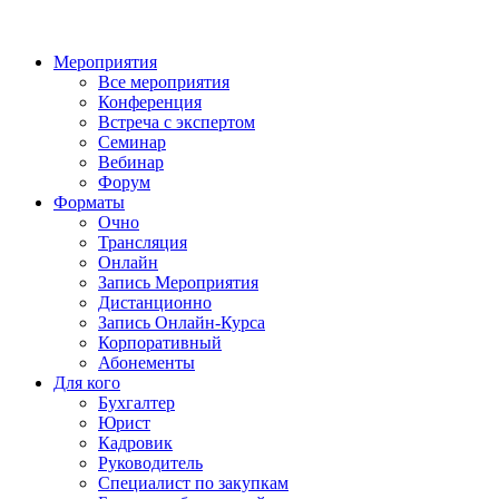
Мероприятия
Все мероприятия
Конференция
Встреча с экспертом
Семинар
Вебинар
Форум
Форматы
Очно
Трансляция
Онлайн
Запись Мероприятия
Дистанционно
Запись Онлайн-Курса
Корпоративный
Абонементы
Для кого
Бухгалтер
Юрист
Кадровик
Руководитель
Специалист по закупкам