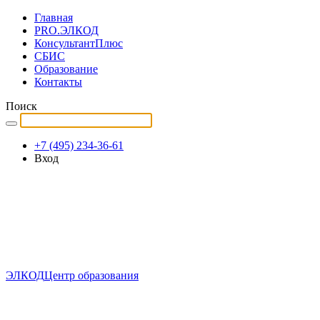
Главная
PRO.ЭЛКОД
КонсультантПлюс
СБИС
Образование
Контакты
Поиск
+7 (495) 234-36-61
Вход
ЭЛКОД
Центр образования