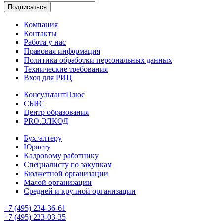
Подписаться
Компания
Контакты
Работа у нас
Правовая информация
Политика обработки персональных данных
Технические требования
Вход для РИЦ
КонсультантПлюс
СБИС
Центр образования
PRO.ЭЛКОД
Бухгалтеру
Юристу
Кадровому работнику
Специалисту по закупкам
Бюджетной организации
Малой организации
Средней и крупной организации
+7 (495) 234-36-61
+7 (495) 223-03-35