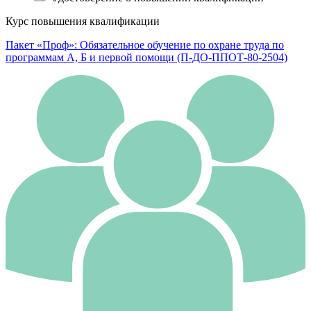
Курс повышения квалификации
Пакет «Проф»: Обязательное обучение по охране труда по
программам А, Б и первой помощи (П-ДО-ППОТ-80-2504)