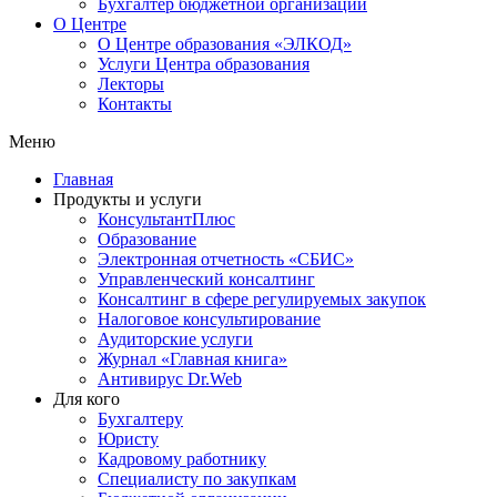
Бухгалтер бюджетной организации
О Центре
О Центре образования «ЭЛКОД»
Услуги Центра образования
Лекторы
Контакты
Меню
Главная
Продукты и услуги
КонсультантПлюс
Образование
Электронная отчетность «СБИС»
Управленческий консалтинг
Консалтинг в сфере регулируемых закупок
Налоговое консультирование
Аудиторские услуги
Журнал «Главная книга»
Антивирус Dr.Web
Для кого
Бухгалтеру
Юристу
Кадровому работнику
Специалисту по закупкам