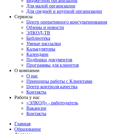
Бюджетной организации
Для малой организации
Для средней и крупной организации
Сервисы
Центр оперативного консультирования
Обзоры и новости
ЭЛКОД-ТВ
Библиотека
Умные рассылки
Калькуляторы
Календари
Подборки документов
Программы для клиентов
О компании
О нас
Принципы работы с Клиентами
Центр контроля качества
Контакты
Работа у нас
«ЭЛКОД» - работодатель
Вакансии
Контакты
Главная
Образование