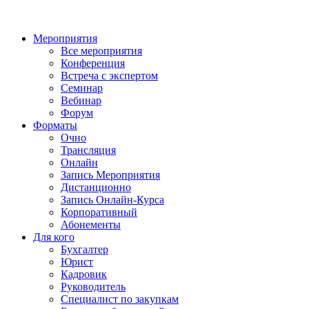
Мероприятия
Все мероприятия
Конференция
Встреча с экспертом
Семинар
Вебинар
Форум
Форматы
Очно
Трансляция
Онлайн
Запись Мероприятия
Дистанционно
Запись Онлайн-Курса
Корпоративный
Абонементы
Для кого
Бухгалтер
Юрист
Кадровик
Руководитель
Специалист по закупкам