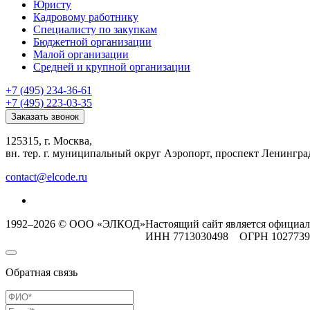
Юристу
Кадровому работнику
Специалисту по закупкам
Бюджетной организации
Малой организации
Средней и крупной организации
+7 (495) 234-36-61
+7 (495) 223-03-35
Заказать звонок
125315, г. Москва,
вн. тер. г. муниципальный округ Аэропорт, проспект Ленинград
contact@elcode.ru
1992–2026 © ООО «ЭЛКОД»
Настоящий сайт является официа
ИНН 7713030498 ОГРН 102773
Обратная связь