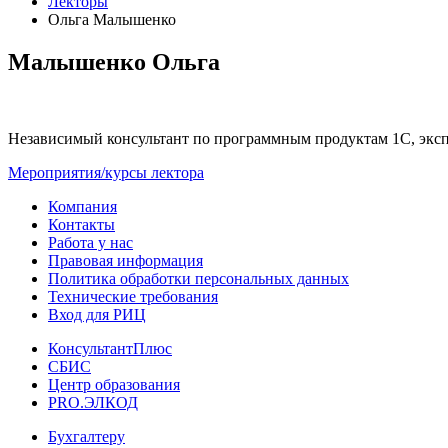
Лекторы
Ольга Малышенко
Малышенко Ольга
Независимый консультант по программным продуктам 1С, эксп
Мероприятия/курсы лектора
Компания
Контакты
Работа у нас
Правовая информация
Политика обработки персональных данных
Технические требования
Вход для РИЦ
КонсультантПлюс
СБИС
Центр образования
PRO.ЭЛКОД
Бухгалтеру