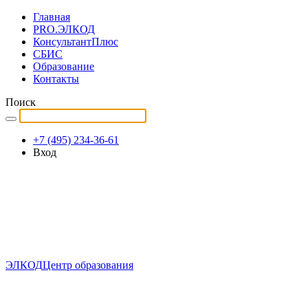
Главная
PRO.ЭЛКОД
КонсультантПлюс
СБИС
Образование
Контакты
Поиск
+7 (495) 234-36-61
Вход
ЭЛКОД
Центр образования