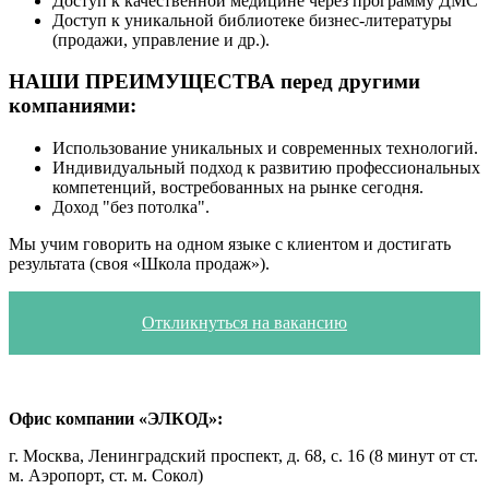
Доступ к качественной медицине через программу ДМС
Доступ к уникальной библиотеке бизнес-литературы
(продажи, управление и др.).
НАШИ ПРЕИМУЩЕСТВА перед другими
компаниями:
Использование уникальных и современных технологий.
Индивидуальный подход к развитию профессиональных
компетенций, востребованных на рынке сегодня.
Доход "без потолка".
Мы учим говорить на одном языке с клиентом и достигать
результата (своя «Школа продаж»).
Откликнуться на вакансию
Офис компании «ЭЛКОД»:
г. Москва, Ленинградский проспект, д. 68, с. 16 (8 минут от ст.
м. Аэропорт, ст. м. Сокол)