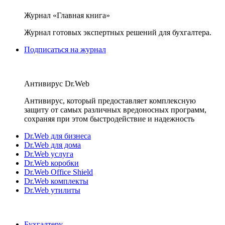
Журнал «Главная книга»
Журнал готовых экспертных решений для бухгалтера.
Подписаться на журнал
Антивирус Dr.Web
Антивирус, который предоставляет комплексную
защиту от самых различных вредоносных программ,
сохраняя при этом быстродействие и надежность
Dr.Web для бизнеса
Dr.Web для дома
Dr.Web услуга
Dr.Web коробки
Dr.Web Office Shield
Dr.Web комплекты
Dr.Web утилиты
Бухгалтеру