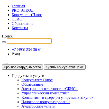
Главная
PRO.ЭЛКОД
КонсультантПлюс
СБИС
Образование
Контакты
Поиск
+7 (495) 234-36-61
Вход
Пробное сотрудничество
Купить КонсультантПлюс
Продукты и услуги
Консультант Плюс
Образование
Электронная отчетность «СБИС»
Управленческий консалтинг
Консалтинг в сфере регулируемых закупок
Налоговое консультирование
Аудиторские услуги