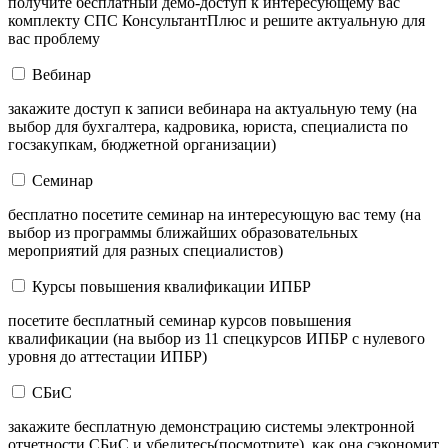
получите бесплатный демо-доступ к интересующему вас
комплекту СПС КонсультантПлюс и решите актуальную для
вас проблему
Вебинар
закажите доступ к записи вебинара на актуальную тему (на
выбор для бухгалтера, кадровика, юриста, специалиста по
госзакупкам, бюджетной организации)
Семинар
бесплатно посетите семинар на интересующую вас тему (на
выбор из программы ближайших образовательных
мероприятий для разных специалистов)
Курсы повышения квалификации ИПБР
посетите бесплатный семинар курсов повышения
квалификации (на выбор из 11 спецкурсов ИПБР с нулевого
уровня до аттестации ИПБР)
СБиС
закажите бесплатную демонстрацию системы электронной
отчетности СБиС и убедитесь(посмотрите), как она сэкономит