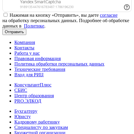
Нажимая на кнопку «Отправить», вы даете
согласие
на обработку персональных данных. Подробнее об обработке
данных в
Политике
.
Отправить
Компания
Контакты
Работа у нас
Правовая информация
Политика обработки персональных данных
Технические требования
Вход для РИЦ
КонсультантПлюс
СБИС
Центр образования
PRO.ЭЛКОД
Бухгалтеру
Юристу
Кадровому работнику
Специалисту по закупкам
Бюджетной организации