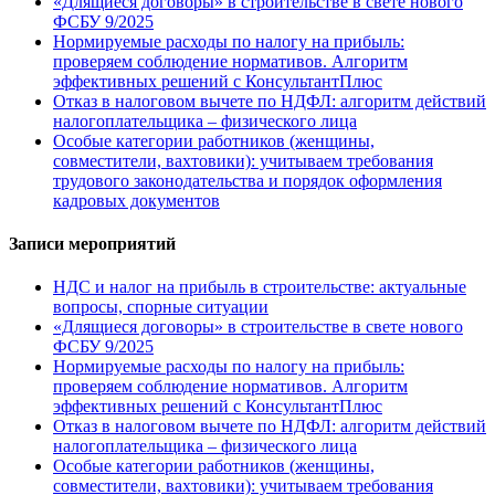
«Длящиеся договоры» в строительстве в свете нового
ФСБУ 9/2025
Нормируемые расходы по налогу на прибыль:
проверяем соблюдение нормативов. Алгоритм
эффективных решений с КонсультантПлюс
Отказ в налоговом вычете по НДФЛ: алгоритм действий
налогоплательщика – физического лица
Особые категории работников (женщины,
совместители, вахтовики): учитываем требования
трудового законодательства и порядок оформления
кадровых документов
Записи мероприятий
НДС и налог на прибыль в строительстве: актуальные
вопросы, спорные ситуации
«Длящиеся договоры» в строительстве в свете нового
ФСБУ 9/2025
Нормируемые расходы по налогу на прибыль:
проверяем соблюдение нормативов. Алгоритм
эффективных решений с КонсультантПлюс
Отказ в налоговом вычете по НДФЛ: алгоритм действий
налогоплательщика – физического лица
Особые категории работников (женщины,
совместители, вахтовики): учитываем требования