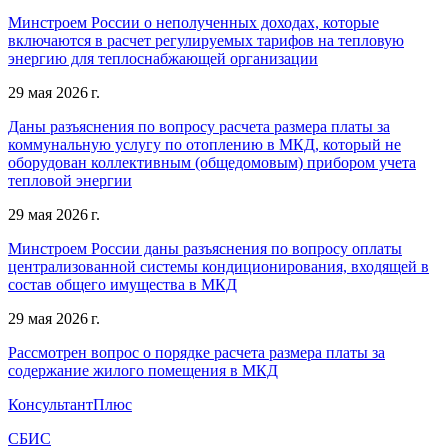
Минстроем России о неполученных доходах, которые
включаются в расчет регулируемых тарифов на тепловую
энергию для теплоснабжающей организации
29 мая 2026 г.
Даны разъяснения по вопросу расчета размера платы за
коммунальную услугу по отоплению в МКД, который не
оборудован коллективным (общедомовым) прибором учета
тепловой энергии
29 мая 2026 г.
Минстроем России даны разъяснения по вопросу оплаты
централизованной системы кондиционирования, входящей в
состав общего имущества в МКД
29 мая 2026 г.
Рассмотрен вопрос о порядке расчета размера платы за
содержание жилого помещения в МКД
КонсультантПлюс
СБИС