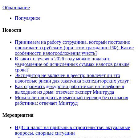
Образование
Популярное
Новости
Принимаем на работу сотрудника, который постоянно
проживает за рубежом (при этом гражданин РФ). Какие
особенности налогообложения учесть?
В каких случаях в 2026 году можно подавать
уведомление об исчисленных суммах налогов раньше
срока?
Экспедитор не включен в реестр: повлечет ли это
налоговые риски для заказчика экспедиторских услуг
Как оформить дежурство работников на телефоне в
выходные из дома: отвечает эксперт Минтруда
Можно ли продлить временный перевод без согласия
работника: отвечает Минтруд
Мероприятия
НДС и налог на прибыль в строительстве: актуальные
вопросы, спорные ситуации