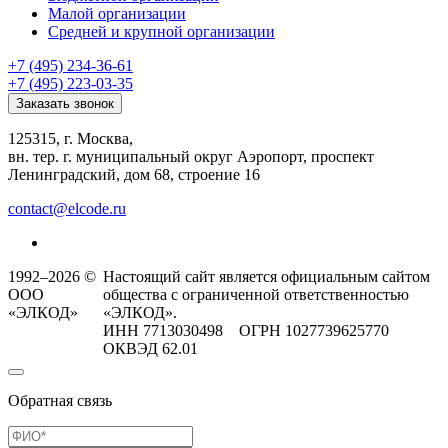
Малой организации
Средней и крупной организации
+7 (495) 234-36-61
+7 (495) 223-03-35
Заказать звонок
125315, г. Москва,
вн. тер. г. муниципальный округ Аэропорт, проспект
Ленинградский, дом 68, строение 16
contact@elcode.ru
1992–2026 ©
Настоящий сайт является официальным сайтом
ООО
общества с ограниченной ответственностью
«ЭЛКОД»
«ЭЛКОД».
ИНН 7713030498 ОГРН 1027739625770
ОКВЭД 62.01
Обратная связь