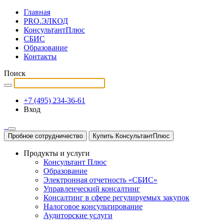
Главная
PRO.ЭЛКОД
КонсультантПлюс
СБИС
Образование
Контакты
Поиск
+7 (495) 234-36-61
Вход
Пробное сотрудничество
Купить КонсультантПлюс
Продукты и услуги
Консультант Плюс
Образование
Электронная отчетность «СБИС»
Управленческий консалтинг
Консалтинг в сфере регулируемых закупок
Налоговое консультирование
Аудиторские услуги