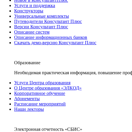
Новое в КонсультантПлюс
Услуги и поддержка
Конструкторы
Универсальные комплекты
Путеводители Консультант Плюс
Версии Консультант Плюс
Описание систем
Описание информационных банков
Скачать демо-версию Консультант Плюс
Образование
Необходимая практическая информация, повышение проф
Услуги Центра образования
О Центре образования «ЭЛКОД»
Корпоративное обучение
Абонементы
Расписание мероприятий
Наши лекторы
Электронная отчетность «СБИС»