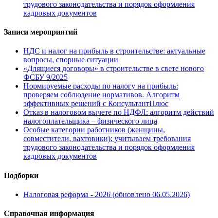
трудового законодательства и порядок оформления
кадровых документов
Записи мероприятий
НДС и налог на прибыль в строительстве: актуальные
вопросы, спорные ситуации
«Длящиеся договоры» в строительстве в свете нового
ФСБУ 9/2025
Нормируемые расходы по налогу на прибыль:
проверяем соблюдение нормативов. Алгоритм
эффективных решений с КонсультантПлюс
Отказ в налоговом вычете по НДФЛ: алгоритм действий
налогоплательщика – физического лица
Особые категории работников (женщины,
совместители, вахтовики): учитываем требования
трудового законодательства и порядок оформления
кадровых документов
Подборки
Налоговая реформа - 2026 (обновлено 06.05.2026)
Справочная информация