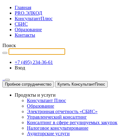
Главная
PRO.ЭЛКОД
КонсультантПлюс
СБИС
Образование
Контакты
Поиск
+7 (495) 234-36-61
Вход
Пробное сотрудничество
Купить КонсультантПлюс
Продукты и услуги
Консультант Плюс
Образование
Электронная отчетность «СБИС»
Управленческий консалтинг
Консалтинг в сфере регулируемых закупок
Налоговое консультирование
Аудиторские услуги