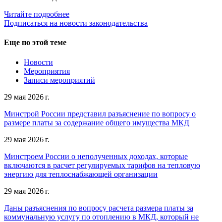
Читайте подробнее
Подписаться на новости законодательства
Еще по этой теме
Новости
Мероприятия
Записи мероприятий
29 мая 2026 г.
Минстрой России представил разъяснение по вопросу о
размере платы за содержание общего имущества МКД
29 мая 2026 г.
Минстроем России о неполученных доходах, которые
включаются в расчет регулируемых тарифов на тепловую
энергию для теплоснабжающей организации
29 мая 2026 г.
Даны разъяснения по вопросу расчета размера платы за
коммунальную услугу по отоплению в МКД, который не