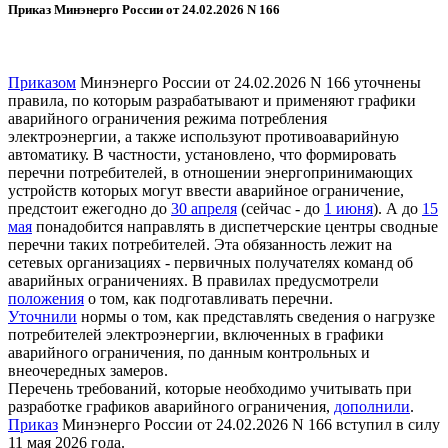
Приказ Минэнерго России от 24.02.2026 N 166
Приказом
Минэнерго России от 24.02.2026 N 166 уточнены
правила, по которым разрабатывают и применяют графики
аварийного ограничения режима потребления
электроэнергии, а также используют противоаварийную
автоматику. В частности, установлено, что формировать
перечни потребителей, в отношении энергопринимающих
устройств которых могут ввести аварийное ограничение,
предстоит ежегодно до
30 апреля
(сейчас - до
1 июня
). А до
15
мая
понадобится направлять в диспетчерские центры сводные
перечни таких потребителей. Эта обязанность лежит на
сетевых организациях - первичных получателях команд об
аварийных ограничениях. В правилах предусмотрели
положения
о том, как подготавливать перечни.
Уточнили
нормы о том, как представлять сведения о нагрузке
потребителей электроэнергии, включенных в графики
аварийного ограничения, по данным контрольных и
внеочередных замеров.
Перечень требований, которые необходимо учитывать при
разработке графиков аварийного ограничения,
дополнили
.
Приказ
Минэнерго России от 24.02.2026 N 166 вступил в силу
11 мая 2026 года.