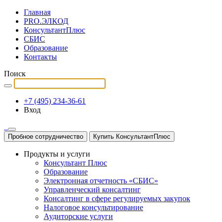
Главная
PRO.ЭЛКОД
КонсультантПлюс
СБИС
Образование
Контакты
Поиск
+7 (495) 234-36-61
Вход
Пробное сотрудничество
Купить КонсультантПлюс
Продукты и услуги
Консультант Плюс
Образование
Электронная отчетность «СБИС»
Управленческий консалтинг
Консалтинг в сфере регулируемых закупок
Налоговое консультирование
Аудиторские услуги