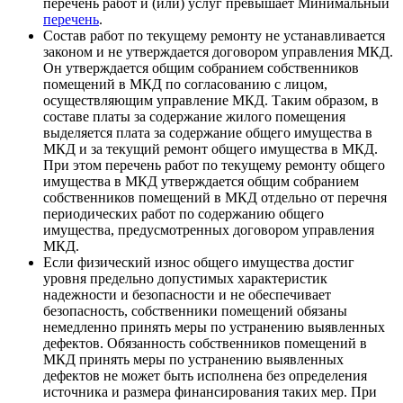
перечень работ и (или) услуг превышает Минимальный
перечень
.
Состав работ по текущему ремонту не устанавливается
законом и не утверждается договором управления МКД.
Он утверждается общим собранием собственников
помещений в МКД по согласованию с лицом,
осуществляющим управление МКД. Таким образом, в
составе платы за содержание жилого помещения
выделяется плата за содержание общего имущества в
МКД и за текущий ремонт общего имущества в МКД.
При этом перечень работ по текущему ремонту общего
имущества в МКД утверждается общим собранием
собственников помещений в МКД отдельно от перечня
периодических работ по содержанию общего
имущества, предусмотренных договором управления
МКД.
Если физический износ общего имущества достиг
уровня предельно допустимых характеристик
надежности и безопасности и не обеспечивает
безопасность, собственники помещений обязаны
немедленно принять меры по устранению выявленных
дефектов. Обязанность собственников помещений в
МКД принять меры по устранению выявленных
дефектов не может быть исполнена без определения
источника и размера финансирования таких мер. При