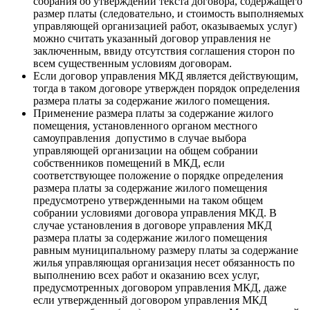
собрания об утверждении текста договора, содержащего
размер платы (следовательно, и стоимость выполняемых
управляющей организацией работ, оказываемых услуг)
можно считать указанный договор управления не
заключенным, ввиду отсутствия соглашения сторон по
всем существенным условиям договорам.
Если договор управления МКД является действующим,
тогда в таком договоре утвержден порядок определения
размера платы за содержание жилого помещения.
Применение размера платы за содержание жилого
помещения, установленного органом местного
самоуправления допустимо в случае выбора
управляющей организации на общем собрании
собственников помещений в МКД, если
соответствующее положение о порядке определения
размера платы за содержание жилого помещения
предусмотрено утвержденными на таком общем
собрании условиями договора управления МКД. В
случае установления в договоре управления МКД
размера платы за содержание жилого помещения
равным муниципальному размеру платы за содержание
жилья управляющая организация несет обязанность по
выполнению всех работ и оказанию всех услуг,
предусмотренных договором управления МКД, даже
если утвержденный договором управления МКД