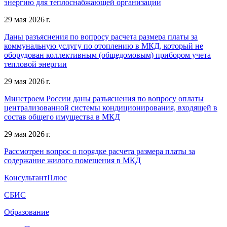
энергию для теплоснабжающей организации
29 мая 2026 г.
Даны разъяснения по вопросу расчета размера платы за
коммунальную услугу по отоплению в МКД, который не
оборудован коллективным (общедомовым) прибором учета
тепловой энергии
29 мая 2026 г.
Минстроем России даны разъяснения по вопросу оплаты
централизованной системы кондиционирования, входящей в
состав общего имущества в МКД
29 мая 2026 г.
Рассмотрен вопрос о порядке расчета размера платы за
содержание жилого помещения в МКД
КонсультантПлюс
СБИС
Образование