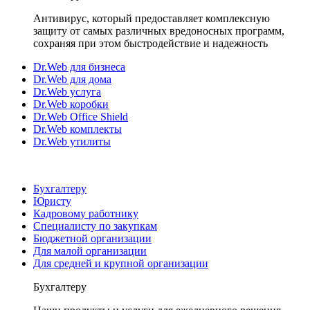
Антивирус, который предоставляет комплексную
защиту от самых различных вредоносных программ,
сохраняя при этом быстродействие и надежность
Dr.Web для бизнеса
Dr.Web для дома
Dr.Web услуга
Dr.Web коробки
Dr.Web Office Shield
Dr.Web комплекты
Dr.Web утилиты
Бухгалтеру
Юристу
Кадровому работнику
Специалисту по закупкам
Бюджетной организации
Для малой организации
Для средней и крупной организации
Бухгалтеру