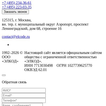
+7 (495) 234-36-61
+7 (495) 223-03-35
Заказать звонок
125315, г. Москва,
вн. тер. г. муниципальный округ Аэропорт, проспект
Ленинградский, дом 68, строение 16
contact@elcode.ru
1992–2026 ©
Настоящий сайт является официальным сайтом
ООО
общества с ограниченной ответственностью
«ЭЛКОД»
«ЭЛКОД».
ИНН 7713030498 ОГРН 1027739625770
ОКВЭД 62.01
Обратная связь