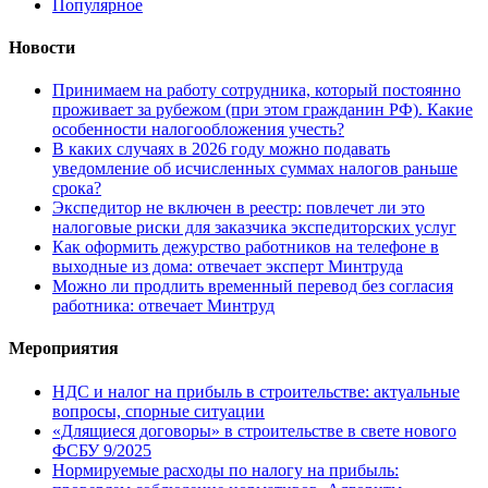
Популярное
Новости
Принимаем на работу сотрудника, который постоянно
проживает за рубежом (при этом гражданин РФ). Какие
особенности налогообложения учесть?
В каких случаях в 2026 году можно подавать
уведомление об исчисленных суммах налогов раньше
срока?
Экспедитор не включен в реестр: повлечет ли это
налоговые риски для заказчика экспедиторских услуг
Как оформить дежурство работников на телефоне в
выходные из дома: отвечает эксперт Минтруда
Можно ли продлить временный перевод без согласия
работника: отвечает Минтруд
Мероприятия
НДС и налог на прибыль в строительстве: актуальные
вопросы, спорные ситуации
«Длящиеся договоры» в строительстве в свете нового
ФСБУ 9/2025
Нормируемые расходы по налогу на прибыль: