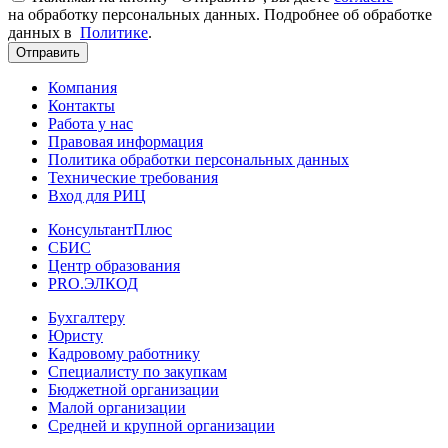
на обработку персональных данных. Подробнее об обработке
данных в
Политике
.
Отправить
Компания
Контакты
Работа у нас
Правовая информация
Политика обработки персональных данных
Технические требования
Вход для РИЦ
КонсультантПлюс
СБИС
Центр образования
PRO.ЭЛКОД
Бухгалтеру
Юристу
Кадровому работнику
Специалисту по закупкам
Бюджетной организации
Малой организации
Средней и крупной организации