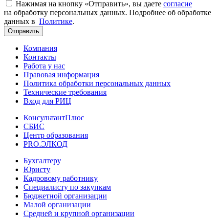
Нажимая на кнопку «Отправить», вы даете
согласие
на обработку персональных данных. Подробнее об обработке
данных в
Политике
.
Отправить
Компания
Контакты
Работа у нас
Правовая информация
Политика обработки персональных данных
Технические требования
Вход для РИЦ
КонсультантПлюс
СБИС
Центр образования
PRO.ЭЛКОД
Бухгалтеру
Юристу
Кадровому работнику
Специалисту по закупкам
Бюджетной организации
Малой организации
Средней и крупной организации