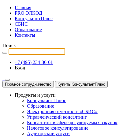
Главная
PRO.ЭЛКОД
КонсультантПлюс
СБИС
Образование
Контакты
Поиск
+7 (495) 234-36-61
Вход
Пробное сотрудничество
Купить КонсультантПлюс
Продукты и услуги
Консультант Плюс
Образование
Электронная отчетность «СБИС»
Управленческий консалтинг
Консалтинг в сфере регулируемых закупок
Налоговое консультирование
Аудиторские услуги