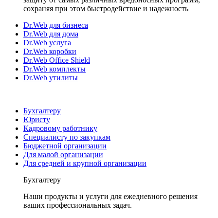
сохраняя при этом быстродействие и надежность
Dr.Web для бизнеса
Dr.Web для дома
Dr.Web услуга
Dr.Web коробки
Dr.Web Office Shield
Dr.Web комплекты
Dr.Web утилиты
Бухгалтеру
Юристу
Кадровому работнику
Специалисту по закупкам
Бюджетной организации
Для малой организации
Для средней и крупной организации
Бухгалтеру
Наши продукты и услуги для ежедневного решения
ваших профессиональных задач.