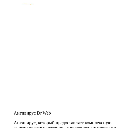
Антивирус Dr.Web
Антивирус, который предоставляет комплексную
защиту от самых различных вредоносных программ,