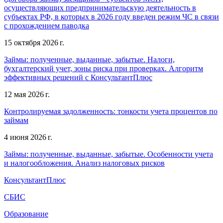
осуществляющих предпринимательскую деятельность в
субъектах РФ, в которых в 2026 году введен режим ЧС в связи
с прохождением паводка
15 октября 2026 г.
Займы: полученные, выданные, забытые. Налоги,
бухгалтерский учет, зоны риска при проверках. Алгоритм
эффективных решений с КонсультантПлюс
12 мая 2026 г.
Контролируемая задолженность: тонкости учета процентов по
займам
4 июня 2026 г.
Займы: полученные, выданные, забытые. Особенности учета
и налогообложения. Анализ налоговых рисков
КонсультантПлюс
СБИС
Образование