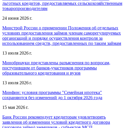
льготных кредитов, предоставляемых сельскохозяйственным
товаропроизводителям
24 июня 2026 г.
Минстрой России о применении Положения об отдельных
условиях предоставления займов членам саморегулируемых
организаций и порядке осуществления контроля за
использованием средств, предоставленных по таким займам
13 июля 2026 г.
Минобрнауки представлены разъяснения по вопросам,
поступившим от банков-участников программы
образовательного кредитования и вузов
13 июля 2026 г.
Минфин: условия программы "Семейная ипотека"
сохраняются без изменений до 1 октября 2026 года
15 мая 2026 г.
Банк России рекомендует кредиторам удовлетворять
заявления об изменении условий кредитного договора
(договора займа) заемщиков - субъектов МСП,