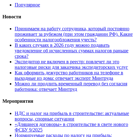
Популярное
Новости
Принимаем на работу сотрудника, который постоянно
проживает за рубежом (при этом гражданин РФ). Какие
особенности налогообложения учесть?
В каких случаях в 2026 году можно подавать
уведомление об исчисленных суммах налогов раньше
срока?
Экспедитор не включен в реестр: повлечет ли это
налоговые риски для заказчика экспедиторских услуг
Как оформить дежурство работников на телефоне в
выходные из дома: отвечает эксперт Минтруда
Можно ли продлить временный перевод без согласия
работника: отвечает Минтруд
Мероприятия
НДС и налог на прибыль в строительстве: актуальные
вопросы, спорные ситуации
«Длящиеся договоры» в строительстве в свете нового
ФСБУ 9/2025
Нормируемые расходы по налогу на прибыль: