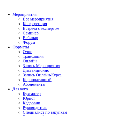
Мероприятия
Все мероприятия
Конференция
Встреча с экспертом
Семинар
Вебинар
Форум
Форматы
Очно
Трансляция
Онлайн
Запись Мероприятия
Дистанционно
Запись Онлайн-Курса
Корпоративный
Абонементы
Для кого
Бухгалтер
Юрист
Кадровик
Руководитель
Специалист по закупкам