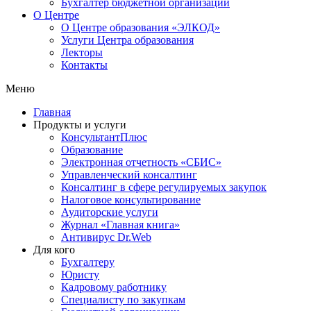
Бухгалтер бюджетной организации
О Центре
О Центре образования «ЭЛКОД»
Услуги Центра образования
Лекторы
Контакты
Меню
Главная
Продукты и услуги
КонсультантПлюс
Образование
Электронная отчетность «СБИС»
Управленческий консалтинг
Консалтинг в сфере регулируемых закупок
Налоговое консультирование
Аудиторские услуги
Журнал «Главная книга»
Антивирус Dr.Web
Для кого
Бухгалтеру
Юристу
Кадровому работнику
Специалисту по закупкам