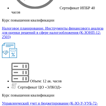
Сертификат ИПБР 40
часов
Курс повышения квалификации
Налоговое планирование. Инструменты финансового анализа
для оценки решений в сфере налогообложения (К-ЗОНП-12-
2503)
Объем: 12 ак. часов
Сертификат ЦО «ЭЛКОД»
Курс повышения квалификации
Управленческий учет и бюджетирование (К-ЗО-У-УУБ-72-