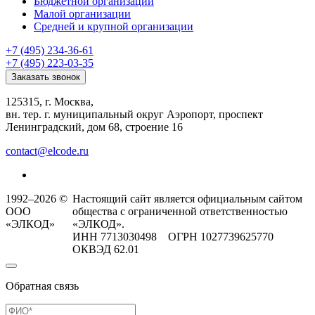
Бюджетной организации
Малой организации
Средней и крупной организации
+7 (495) 234-36-61
+7 (495) 223-03-35
Заказать звонок
125315, г. Москва,
вн. тер. г. муниципальный округ Аэропорт, проспект
Ленинградский, дом 68, строение 16
contact@elcode.ru
1992–2026 ©
Настоящий сайт является официальным сайтом
ООО
общества с ограниченной ответственностью
«ЭЛКОД»
«ЭЛКОД».
ИНН 7713030498 ОГРН 1027739625770
ОКВЭД 62.01
Обратная связь