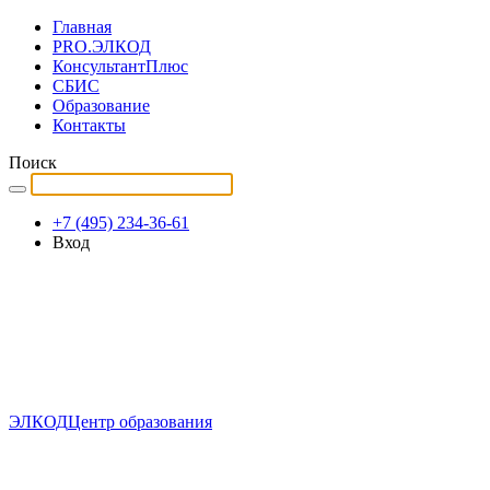
Главная
PRO.ЭЛКОД
КонсультантПлюс
СБИС
Образование
Контакты
Поиск
+7 (495) 234-36-61
Вход
ЭЛКОД
Центр образования