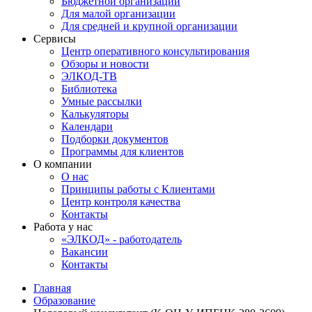
Бюджетной организации
Для малой организации
Для средней и крупной организации
Сервисы
Центр оперативного консультирования
Обзоры и новости
ЭЛКОД-ТВ
Библиотека
Умные рассылки
Калькуляторы
Календари
Подборки документов
Программы для клиентов
О компании
О нас
Принципы работы с Клиентами
Центр контроля качества
Контакты
Работа у нас
«ЭЛКОД» - работодатель
Вакансии
Контакты
Главная
Образование