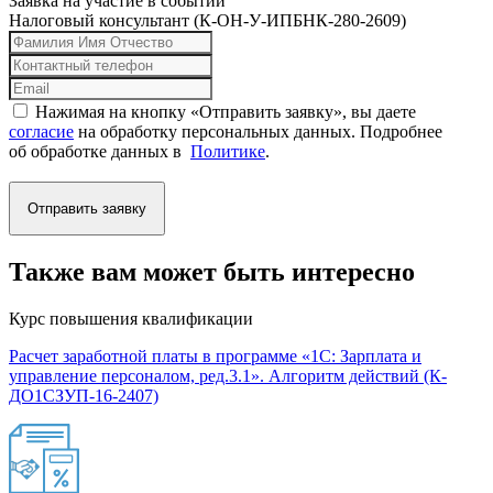
Заявка на участие в событии
Налоговый консультант (К-ОН-У-ИПБНК-280-2609)
Нажимая на кнопку «Отправить заявку», вы даете
согласие
на обработку персональных данных. Подробнее
об обработке данных в
Политике
.
Отправить заявку
Также вам может быть интересно
Курс повышения квалификации
Расчет заработной платы в программе «1С: Зарплата и
управление персоналом, ред.3.1». Алгоритм действий (К-
ДО1СЗУП-16-2407)