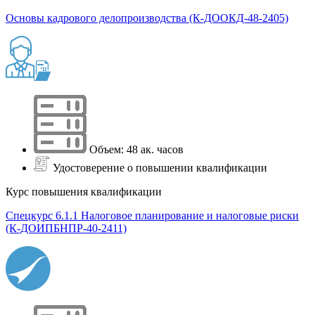
Основы кадрового делопроизводства (К-ДООКД-48-2405)
Объем: 48 ак. часов
Удостоверение о повышении квалификации
Курс повышения квалификации
Спецкурс 6.1.1 Налоговое планирование и налоговые риски
(К-ДОИПБНПР-40-2411)